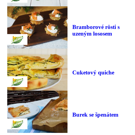
Bramborové rösti s
uzeným lososem
Cuketový quiche
Burek se špenátem