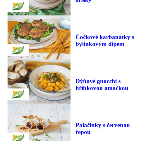
Čočkové karbanátky s
bylinkovým dipem
Dýňové gnocchi s
hříbkovou omáčkou
Palačinky s červenou
řepou