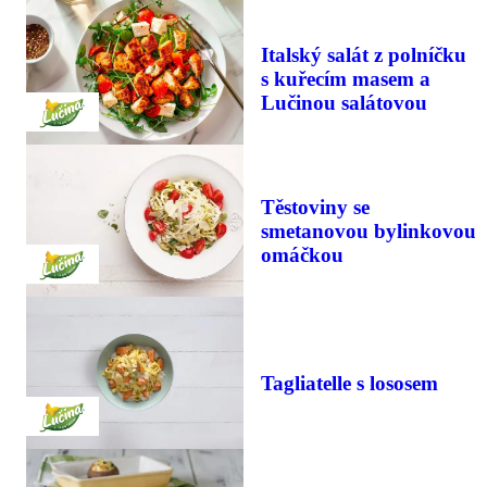
Italský salát z polníčku
s kuřecím masem a
Lučinou salátovou
Těstoviny se
smetanovou bylinkovou
omáčkou
Tagliatelle s lososem