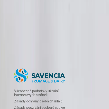
Hodnocení receptu
5
0
hodnocení
Ohodnotit recept
Všeobecné podmínky užívání
internetových stránek
Zásady ochrany osobních údajů
Zásady používání souborů cookie