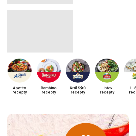
Apetito
Bambino
Král Sýrů
Liptov
Luč
recepty
recepty
recepty
recepty
rec