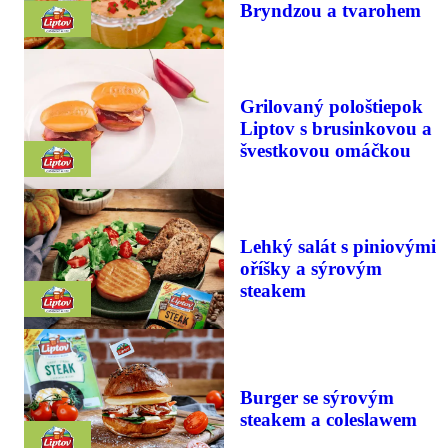
Bryndzou a tvarohem
Grilovaný pološtiepok
Liptov s brusinkovou a
švestkovou omáčkou
Lehký salát s piniovými
oříšky a sýrovým
steakem
Burger se sýrovým
steakem a coleslawem