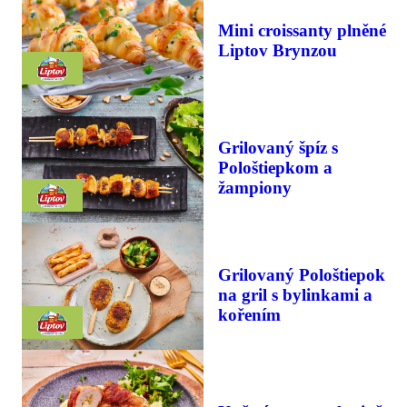
Mini croissanty plněné
Liptov Brynzou
Grilovaný špíz s
Pološtiepkom a
žampiony
Grilovaný Pološtiepok
na gril s bylinkami a
kořením