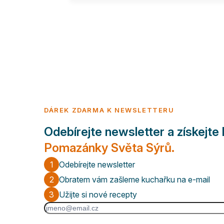
DÁREK ZDARMA K NEWSLETTERU
Odebírejte newsletter a získejte
Pomazánky Světa Sýrů.
1
Odebírejte newsletter
2
Obratem vám zašleme kuchařku na e-mail
3
Užijte si nové recepty