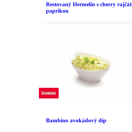
Restovaný Hermelín s cherry rajčát
paprikou
Bambino avokádový dip