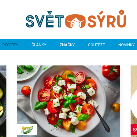
RECEPTY
ČLÁNKY
ZNAČKY
SOUTĚŽE
NOVINKY