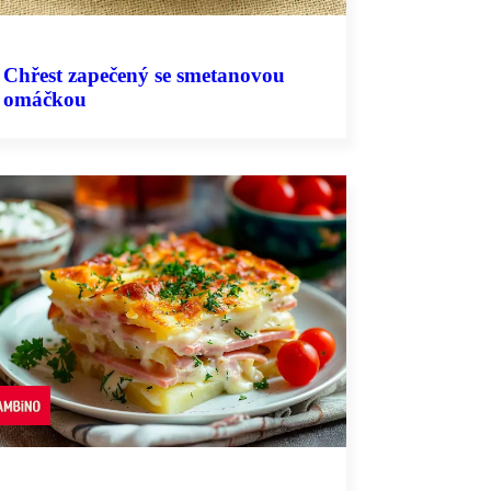
Chřest zapečený se smetanovou
omáčkou