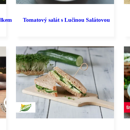
blkem
Tomatový salát s Lučinou Salátovou