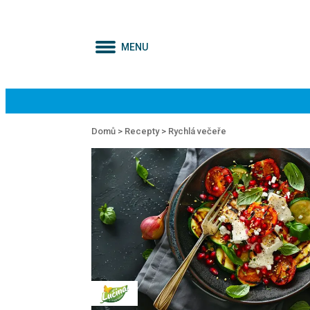
MENU
Domů >
Recepty >
Rychlá večeře