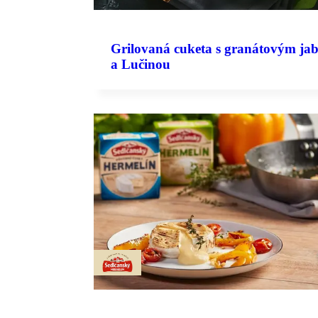
Grilovaná cuketa s granátovým ja
a Lučinou