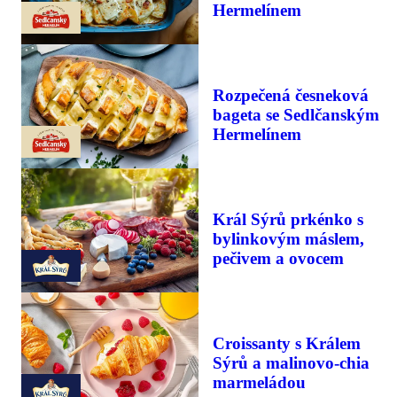
Hermelínem
Rozpečená česneková
bageta se Sedlčanským
Hermelínem
Král Sýrů prkénko s
bylinkovým máslem,
pečivem a ovocem
Croissanty s Králem
Sýrů a malinovo-chia
marmeládou