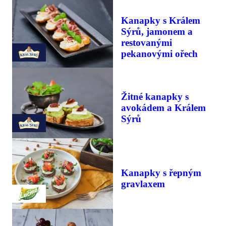
Kanapky s Králem
Sýrů, jamonem a
restovanými
pekanovými ořech
Žitné kanapky s
avokádem a Králem
Sýrů
Kanapky s řepným
gravlaxem