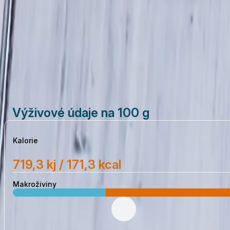
hroznové víno
celozrnný chléb
Vytisknout
Sdílet
Výživové údaje na 100 g
Kalorie
719,3 kj / 171,3 kcal
Makroživiny