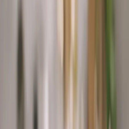
Nezhasínat obrazovku
1
.
Housku pokrájejte na tenké plátky o tloušťce asi 2 mm a opečte v
troubě na funkci gril. Jakmile začnou plátky zlátnout, vyjměte je z
trouby ven.
2
.
Každý Sedlčanský Hermelín zabalte do 2 plátků šunky. V pánvi
rozehřejte olej a obalený sýr v něm zvolna opečte dozlatova, zhruba
3 minuty z každé strany.
Spustit časovač (3 min)
3
.
Hotový sýr mírně opepřete a servírujte s otoustovanými plátky
pečiva a se salátem.