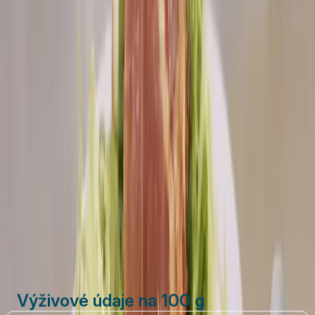
1 ks
houska
4 ks
Sedlčanský Hermelín Originál
8 plátků
Parmská šunka
2 lžíce
olivový olej
pepř
(ideální je čerstvě mletý pepř)
Vytisknout
Sdílet
Výživové údaje na 100 g