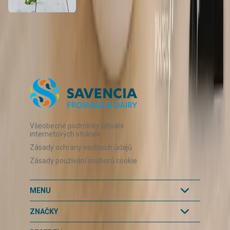
Zpět na všechny recepty
Všeobecné podmínky užívání
internetových stránek
Zásady ochrany osobních údajů
Zásady používání souborů cookie
MENU
ZNAČKY