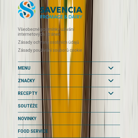
Všeobecné podmínky užívání
internetových stránek
Zásady ochrany osobních údajů
Zásady používání souborů cookie
MENU
ZNAČKY
RECEPTY
SOUTĚŽE
NOVINKY
FOOD SERVICE