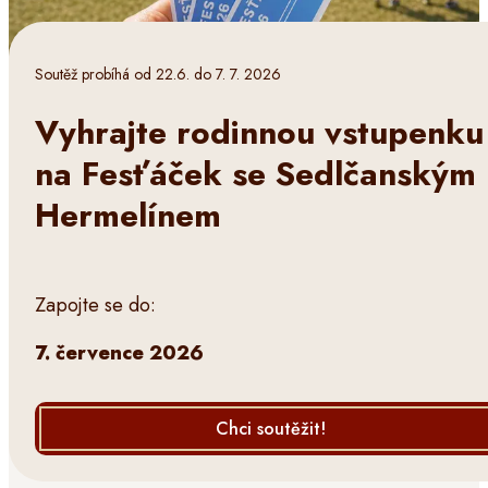
Soutěž probíhá od 22.6. do 7. 7. 2026
Vyhrajte rodinnou vstupenku
na Fesťáček se Sedlčanským
Hermelínem
Zapojte se do:
7. července 2026
Chci soutěžit!