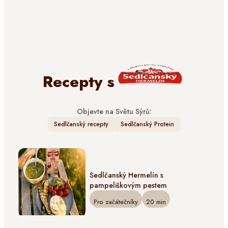
Recepty s
Objevte na Světu Sýrů:
Sedlčanský recepty
Sedlčanský Protein
Sedlčanský Hermelín s
pampeliškovým pestem
Pro začátečníky
20
min