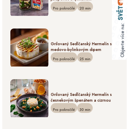
Pro pokročilé
20
min
Objevte více na:
Grilovaný Sedlčanský Hermelín s
medovo-bylinkovým dipem
Pro pokročilé
25
min
Grilovaný Sedlčanský Hermelín s
česnekovým špenátem a cizrnou
Pro pokročilé
30
min