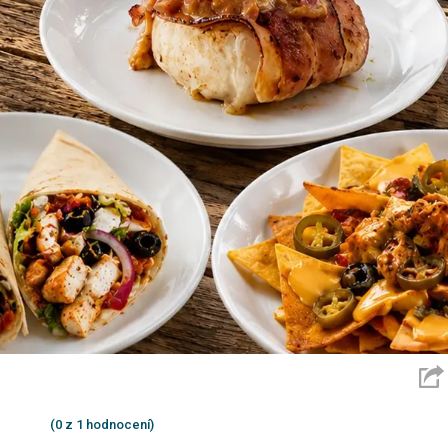
(0 z 1 hodnocení)