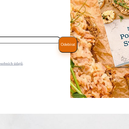
Odebírat
osobních údajů
.