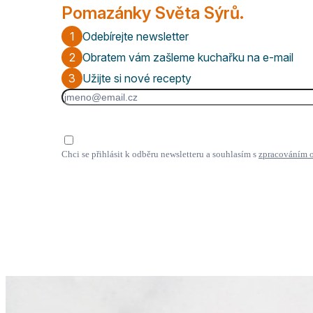
Pomazánky Světa Sýrů.
1
Odebírejte newsletter
2
Obratem vám zašleme kuchařku na e-mail
3
Užijte si nové recepty
Chci se přihlásit k odběru newsletteru a souhlasím s
zpracováním 