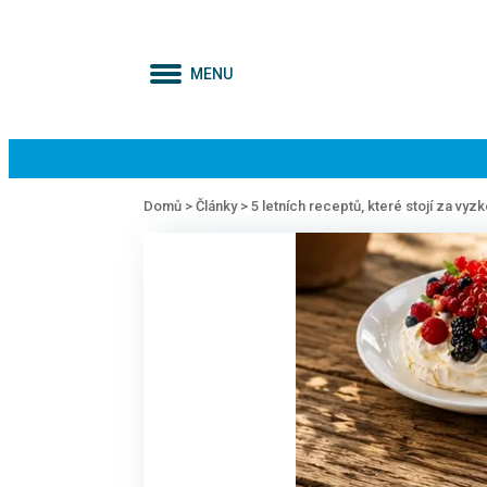
MENU
Domů >
Články >
5 letních receptů, které stojí za vyz