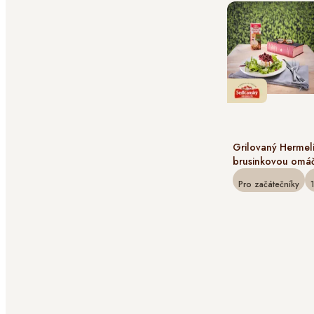
Grilovaný Hermelí
brusinkovou omá
Pro začátečníky