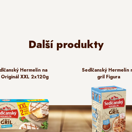
Další produkty
dlčanský Hermelín na
Sedlčanský Hermelín 
l Originál XXL 2x120g
gril Figura