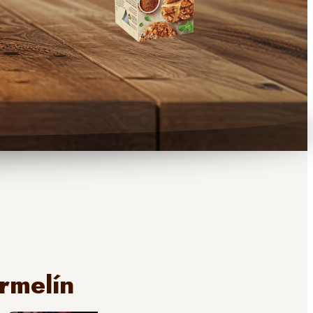
rmelín