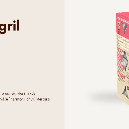
gril
brusinek, která nikdy
řejí harmonii chutí, kterou si