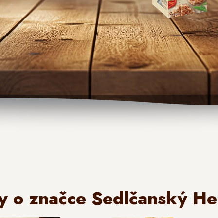
y o značce Sedlčanský He