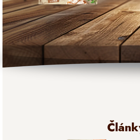
Článk