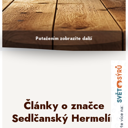
Potažením zobrazíte další
Články o značce
Objevte více na:
Sedlčanský Hermelín