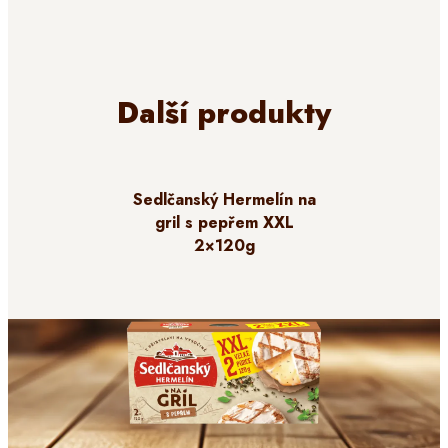
Další produkty
Sedlčanský Hermelín na
gril s pepřem XXL
2×120g