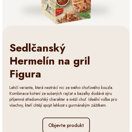
Sedlčanský
Hermelín na gril
Figura
Lehčí varianta, která neztrácí nic ze svého chuťového kouzla.
Kombinace koření ze sušených rajčat a bazalky dodává sýru
příjemně středomořský charakter a svěží chuť. Ideální volba pro
všechny, kteří chtějí spojit lehkost s gurmánským zážitkem.
Objevte produkt