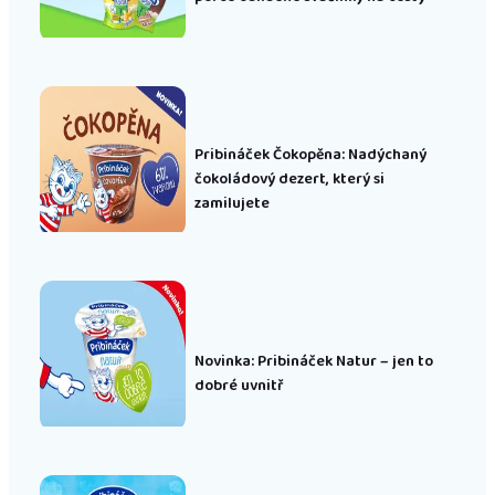
Pribináček Čokopěna: Nadýchaný
čokoládový dezert, který si
zamilujete
Novinka: Pribináček Natur – jen to
dobré uvnitř