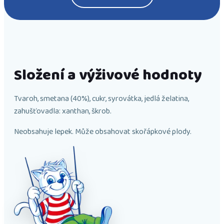
Složení a výživové hodnoty
Tvaroh, smetana (40%), cukr, syrovátka, jedlá želatina,
zahušťovadla: xanthan, škrob.
Neobsahuje lepek. Může obsahovat skořápkové plody.