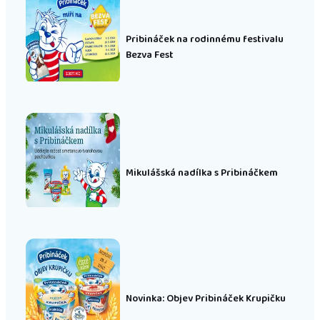
Pribináček na rodinnému festivalu
Bezva Fest
Mikulášská nadílka s Pribináčkem
Novinka: Objev Pribináček Krupičku