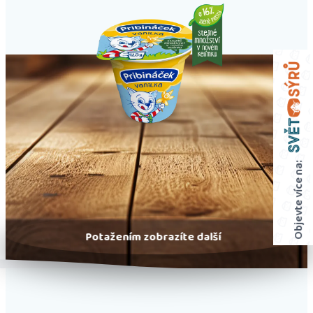
Objevte více na:
Potažením zobrazíte další