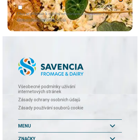
Chci se přihlásit k odběru newsletteru a souhlasím s
zpracováním osobních údajů
.
Všeobecné podmínky užívání
internetových stránek
Zásady ochrany osobních údajů
Zásady používání souborů cookie
MENU
ZNAČKY