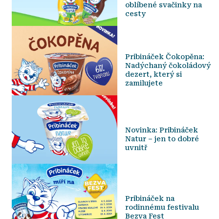
oblíbené svačinky na
cesty
Pribináček Čokopěna:
Nadýchaný čokoládový
dezert, který si
zamilujete
Novinka: Pribináček
Natur – jen to dobré
uvnitř
Pribináček na
rodinnému festivalu
Bezva Fest