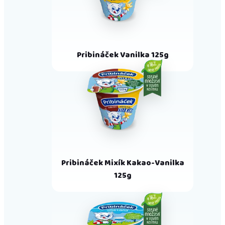
Pribináček Vanilka 125g
Pribináček Mixík Kakao-Vanilka
125g