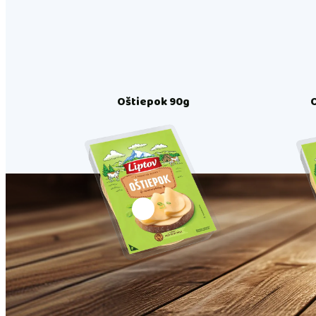
Oštiepok 90g