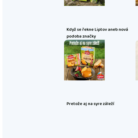
Když se řekne Liptov aneb nová
podoba značky
Pretože aj na syre záleží