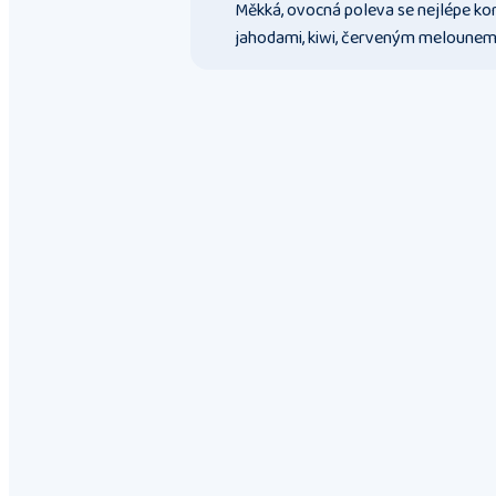
Měkká, ovocná poleva se nejlépe ko
jahodami, kiwi, červeným melounem