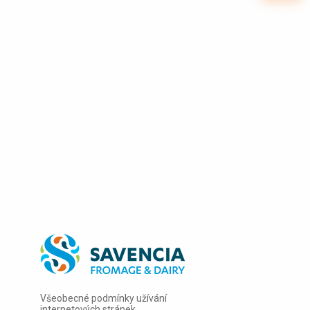
Souhlasím se
zpracováním osobních údajů
Hodnocení receptu
5
0
hodnocení
Ohodnotit recept
Všeobecné podmínky užívání
internetových stránek