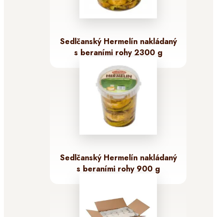
Sedlčanský Hermelín nakládaný
s beraními rohy 2300 g
Sedlčanský Hermelín nakládaný
s beraními rohy 900 g