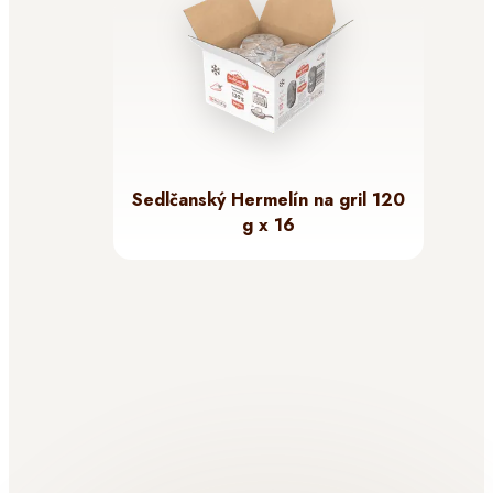
Sedlčanský Hermelín na gril 120
g x 16