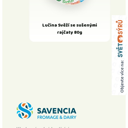
Lučina Svěží se sušenými
rajčaty 80g
Objevte více na: