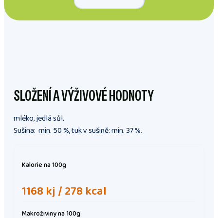
SLOŽENÍ A VÝŽIVOVÉ HODNOTY
mléko, jedlá sůl.
Sušina: min. 50 %, tuk v sušině: min. 37 %.
Kalorie
na 100g
1168 kj / 278 kcal
Makroživiny
na 100g