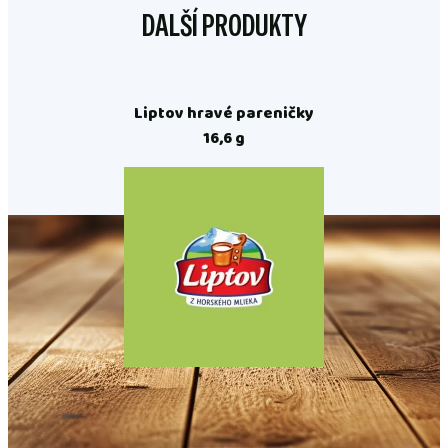
DALŠÍ PRODUKTY
Liptov hravé pareničky
16,6 g