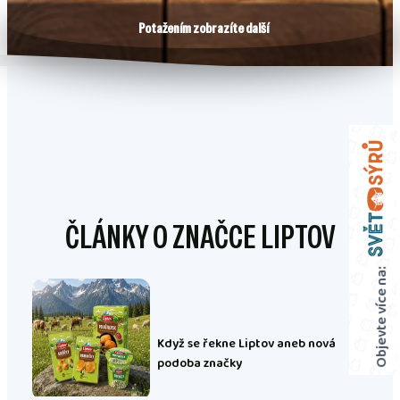
Potažením zobrazíte další
ČLÁNKY O ZNAČCE LIPTOV
Objevte více na:
Když se řekne Liptov aneb nová
podoba značky