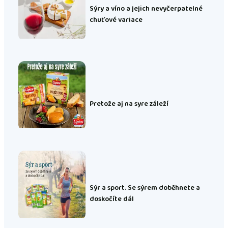
Sýry a víno a jejich nevyčerpatelné
chuťové variace
Pretože aj na syre záleží
Sýr a sport. Se sýrem doběhnete a
doskočíte dál