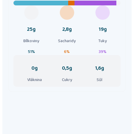
25g
2,8g
19g
Bílkoviny
Sacharidy
Tuky
51%
6%
39%
0g
0,5g
1,6g
Vláknina
Cukry
Sůl