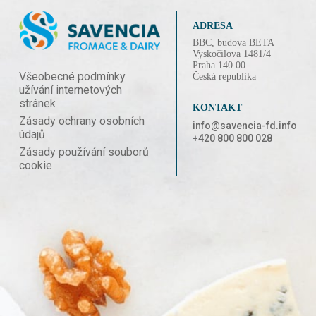
ADRESA
BBC, budova BETA
Vyskočilova 1481/4
Praha 140 00
Všeobecné podmínky
Česká republika
užívání internetových
stránek
KONTAKT
Zásady ochrany osobních
info@savencia-fd.info
údajů
+420 800 800 028
Zásady používání souborů
cookie