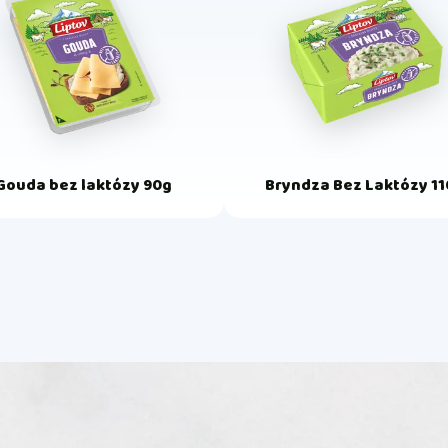
Gouda bez laktózy 90g
Bryndza Bez Laktózy 1