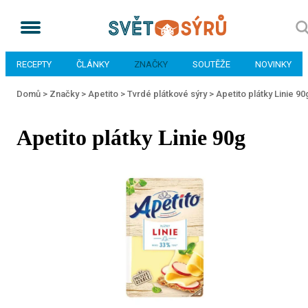
RECEPTY
ČLÁNKY
ZNAČKY
SOUTĚŽE
NOVINKY
Domů >
Značky >
Apetito >
Tvrdé plátkové sýry >
Apetito plátky Linie 90
Apetito plátky Linie 90g