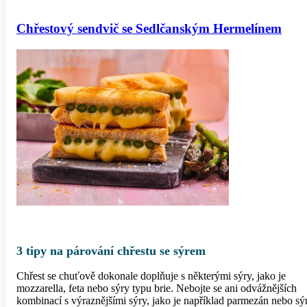
Chřestový sendvič se Sedlčanským Hermelínem
3 tipy na párování chřestu se sýrem
Chřest se chuťově dokonale doplňuje s některými sýry, jako je
mozzarella, feta nebo sýry typu brie. Nebojte se ani odvážnějších
kombinací s výraznějšími sýry, jako je například parmezán nebo sý