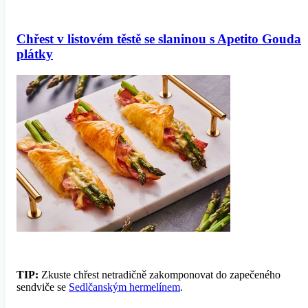
Chřest v listovém těstě se slaninou s Apetito Gouda
plátky
TIP:
Zkuste chřest netradičně zakomponovat do zapečeného
sendviče se
Sedlčanským hermelínem
.