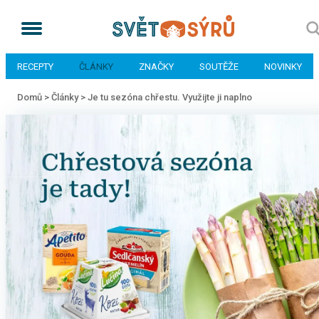
RECEPTY
ČLÁNKY
ZNAČKY
SOUTĚŽE
NOVINKY
Domů >
Články >
Je tu sezóna chřestu. Využijte ji naplno