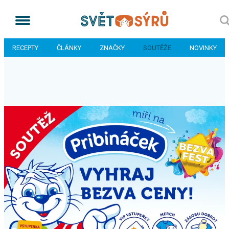
RECEPTY
ČLÁNKY
ZNAČKY
SOUTĚŽE
NOVINKY