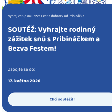
Vyhraj vstup na Bezva Fest a dobroty od Pribináčka
SOUTĚŽ: Vyhrajte rodinný
zážitek snů s Pribináčkem a
Bezva Festem!
Zapojte se do:
17. května 2026
Chci soutěžit!