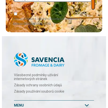
Chci se přihlásit k odběru newsletteru a souhlasím s
zpracováním osobních údajů
.
Všeobecné podmínky užívání
internetových stránek
Zásady ochrany osobních údajů
Zásady používání souborů cookie
MENU